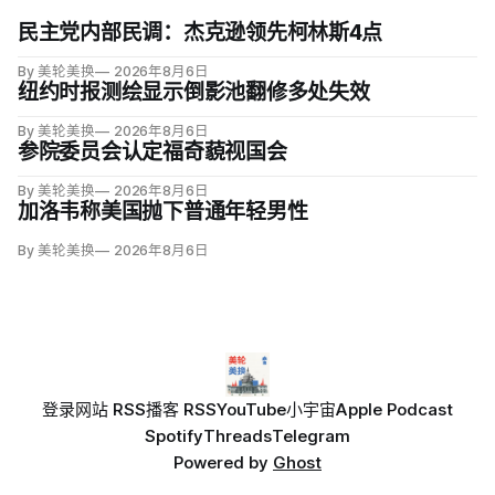
民主党内部民调：杰克逊领先柯林斯4点
By 美轮美换
2026年8月6日
纽约时报测绘显示倒影池翻修多处失效
By 美轮美换
2026年8月6日
参院委员会认定福奇藐视国会
By 美轮美换
2026年8月6日
加洛韦称美国抛下普通年轻男性
By 美轮美换
2026年8月6日
登录
网站 RSS
播客 RSS
YouTube
小宇宙
Apple Podcast
Spotify
Threads
Telegram
Powered by
Ghost