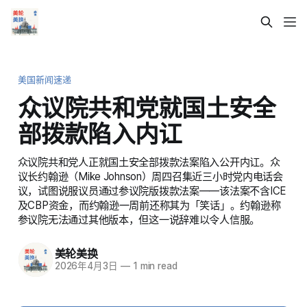
美国新闻速递
众议院共和党就国土安全
部拨款陷入内讧
众议院共和党人正就国土安全部拨款法案陷入公开内讧。众
议长约翰逊（Mike Johnson）周四召集近三小时党内电话会
议，试图说服议员通过参议院版拨款法案——该法案不含ICE
及CBP资金，而约翰逊一周前还称其为「笑话」。约翰逊称
参议院无法通过其他版本，但这一说辞难以令人信服。
美轮美换
2026年4月3日
—
1 min read