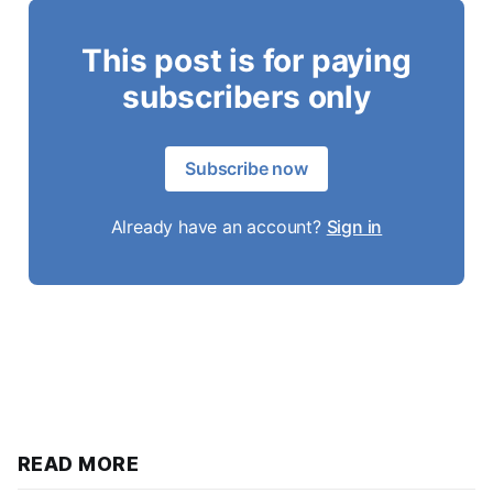
This post is for paying
subscribers only
Subscribe now
Already have an account?
Sign in
READ MORE