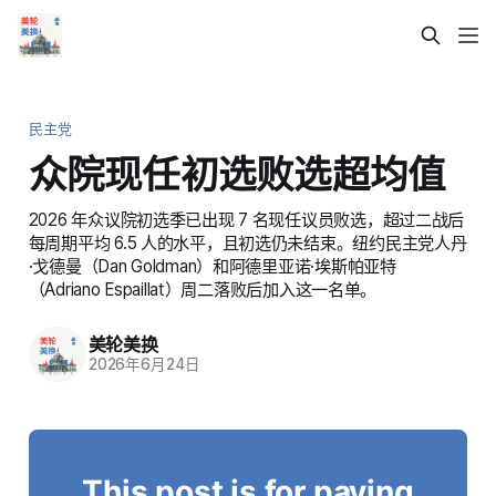
民主党
众院现任初选败选超均值
2026 年众议院初选季已出现 7 名现任议员败选，超过二战后
每周期平均 6.5 人的水平，且初选仍未结束。纽约民主党人丹
·戈德曼（Dan Goldman）和阿德里亚诺·埃斯帕亚特
（Adriano Espaillat）周二落败后加入这一名单。
美轮美换
2026年6月24日
This post is for paying