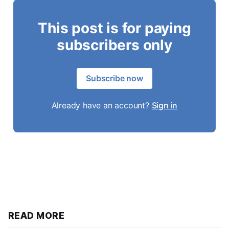
This post is for paying
subscribers only
Subscribe now
Already have an account?
Sign in
READ MORE