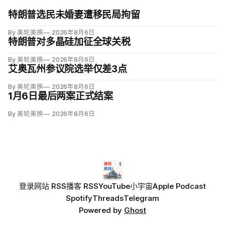
特朗普选民未婚妻遭移民局拘留
By 美轮美换
2026年8月6日
特朗普对多晶硅加征全球关税
By 美轮美换
2026年8月6日
艾奥瓦州参议院选举仅差3点
By 美轮美换
2026年8月6日
1月6日最后两案正式结案
By 美轮美换
2026年8月6日
登录
网站 RSS
播客 RSS
YouTube
小宇宙
Apple Podcast
Spotify
Threads
Telegram
Powered by
Ghost