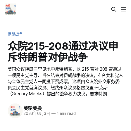
伊朗战争
众院215-208通过决议申
斥特朗普对伊战争
美国众议院周三罕见地申斥特朗普，以 215 票对 208 票通过
一项民主党主导、旨在结束对伊朗战争的决议，4 名共和党人
与全体民主党人一同投下赞成票。这项由众议院外交事务委
员会民主党首席议员、纽约州众议员格雷戈里·米克斯
（Gregory Meeks）提出的战争权力决议，要求特朗…
美轮美换
2026年6月3日
—
1 min read