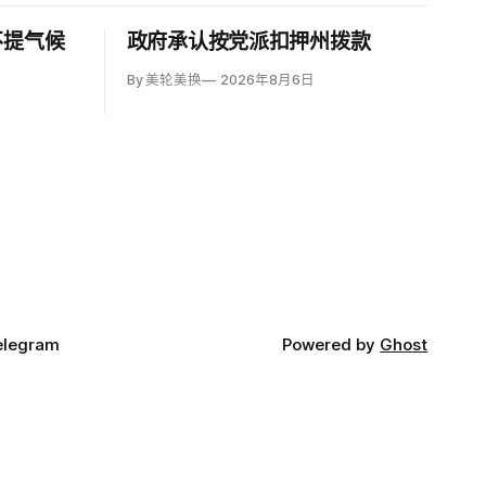
不提气候
政府承认按党派扣押州拨款
By 美轮美换
2026年8月6日
elegram
Powered by
Ghost