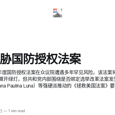
胁国防授权法案
 报道，年度国防授权法案在众议院遭遇多年罕见风险。该法案将为
算开绿灯，但共和党内部围绕是否绑定选举改革法案发生
na Paulina Luna）等强硬派推动的《拯救美国法案
4日
—
1 min read