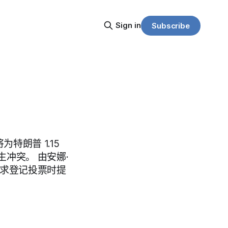
Sign in
Subscribe
特朗普 1.15
冲突。 由安娜·
》要求登记投票时提