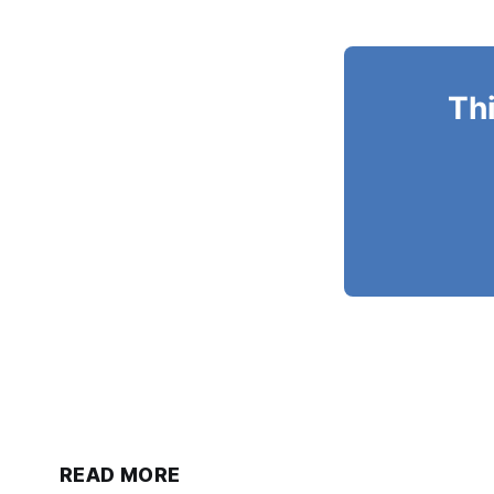
Thi
READ MORE