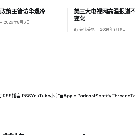
楼政策主管访华遇冷
美三大电视网高温报道
变化
2026年8月6日
By 美轮美换
2026年8月6日
 RSS
播客 RSS
YouTube
小宇宙
Apple Podcast
Spotify
Threads
T