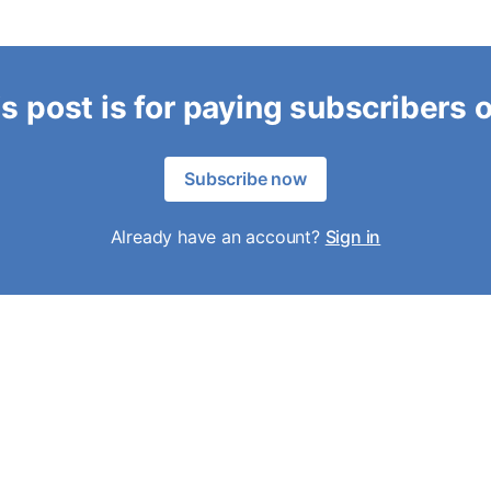
s post is for paying subscribers 
Subscribe now
Already have an account?
Sign in