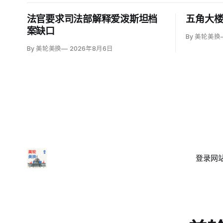
法官要求司法部解释爱泼斯坦档
五角大
案缺口
By 美轮美换
By 美轮美换
2026年8月6日
登录
网站