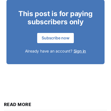
This post is for paying
subscribers only
Subscribe now
Already have an account?
Sign in
READ MORE