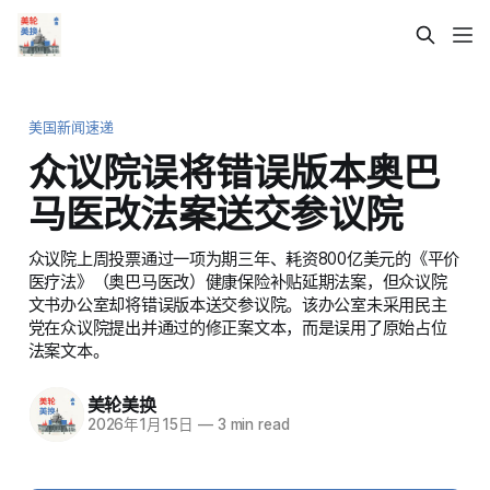
美国新闻速递
众议院误将错误版本奥巴
马医改法案送交参议院
众议院上周投票通过一项为期三年、耗资800亿美元的《平价
医疗法》（奥巴马医改）健康保险补贴延期法案，但众议院
文书办公室却将错误版本送交参议院。该办公室未采用民主
党在众议院提出并通过的修正案文本，而是误用了原始占位
法案文本。
美轮美换
2026年1月15日
—
3 min read