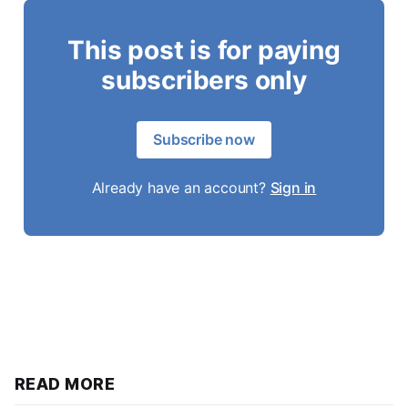
This post is for paying
subscribers only
Subscribe now
Already have an account?
Sign in
READ MORE