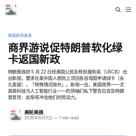
美国新闻速递
商界游说促特朗普软化绿
卡返国新政
特朗普政府 5 月 22 日经美国公民及移民服务局（USCIS）出
台新规，要求在美外国人原则上须回各自母国申请绿卡（永
久居留），「特殊情况除外」。新规一出，美国商界——尤
其是科技与人工智能行业——的领袖们私下警告白宫及特朗
普官员：此举将冲击他们的劳动力。
美轮美换
2026年6月5日
—
1 min read