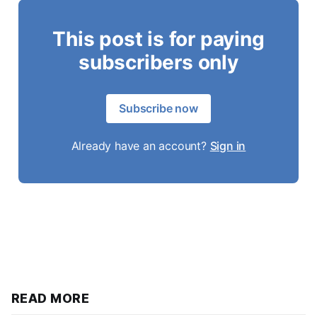
This post is for paying
subscribers only
Subscribe now
Already have an account?
Sign in
READ MORE