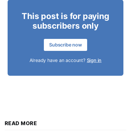
This post is for paying
subscribers only
Subscribe now
Already have an account?
Sign in
READ MORE