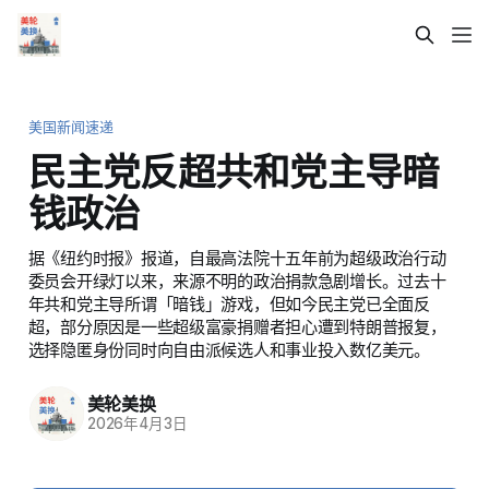
美国新闻速递
民主党反超共和党主导暗
钱政治
据《纽约时报》报道，自最高法院十五年前为超级政治行动
委员会开绿灯以来，来源不明的政治捐款急剧增长。过去十
年共和党主导所谓「暗钱」游戏，但如今民主党已全面反
超，部分原因是一些超级富豪捐赠者担心遭到特朗普报复，
选择隐匿身份同时向自由派候选人和事业投入数亿美元。
美轮美换
2026年4月3日