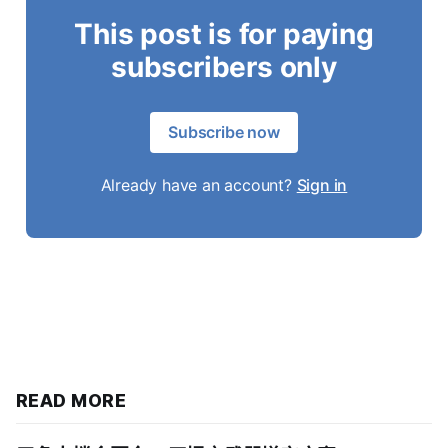
This post is for paying
subscribers only
Subscribe now
Already have an account?
Sign in
READ MORE