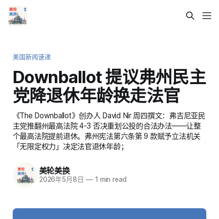
美国新闻速递
Downballot 提议弗州民主
党降退休年龄换走法官
《The Downballot》创办人 David Nir 周四撰文：弗吉尼亚民
主党推翻州最高法院 4-3 否决重划公投的合法办法——让整
个最高法院提前退休。弗州宪法第六条第 9 款赋予立法机关
「无限定权力」决定法官退休年龄；
美轮美换
2026年5月8日
—
1 min read