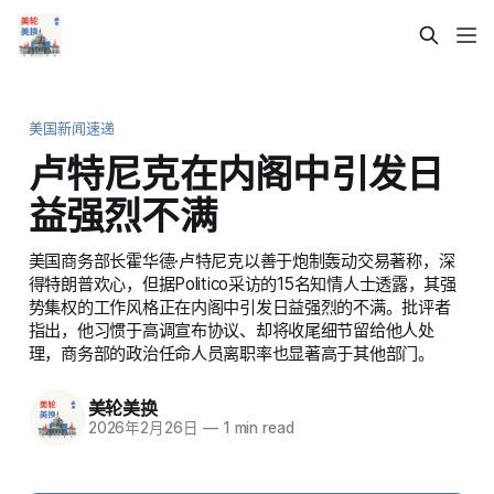
美国新闻速递
卢特尼克在内阁中引发日
益强烈不满
美国商务部长霍华德·卢特尼克以善于炮制轰动交易著称，深
得特朗普欢心，但据Politico采访的15名知情人士透露，其强
势集权的工作风格正在内阁中引发日益强烈的不满。批评者
指出，他习惯于高调宣布协议、却将收尾细节留给他人处
理，商务部的政治任命人员离职率也显著高于其他部门。
美轮美换
2026年2月26日
—
1 min read