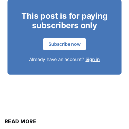
This post is for paying
subscribers only
Subscribe now
Already have an account?
Sign in
READ MORE