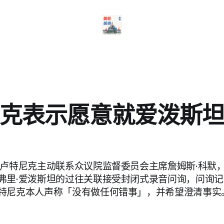
克表示愿意就爱泼斯
·卢特尼克主动联系众议院监督委员会主席詹姆斯·科默
弗里·爱泼斯坦的过往关联接受封闭式录音问询，问询
特尼克本人声称「没有做任何错事」，并希望澄清事实