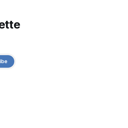
ette
ibe