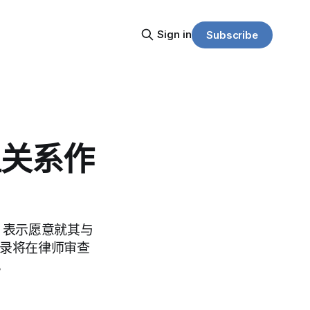
Sign in
Subscribe
坦关系作
，表示愿意就其与
记录将在律师审查
。