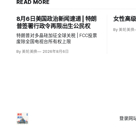
READ MORE
8月6日美国政治新闻速递 | 特朗
女性高级
普签署行政令再限出生公民权
By 美轮美换
特朗普对多晶硅加征全球关税 | FCC投票
废除全国电视台所有权上限
By 美轮美换
2026年8月6日
登录
网站