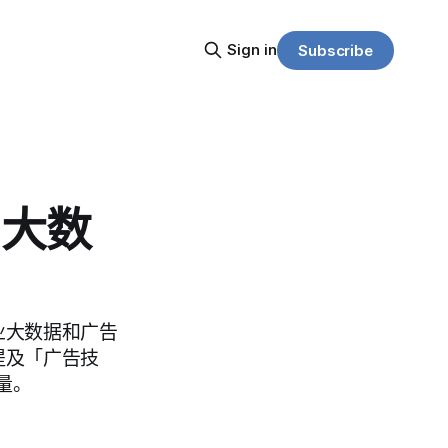
Sign in
Subscribe
与大数
业大数据和广告
提及「广告技
量。