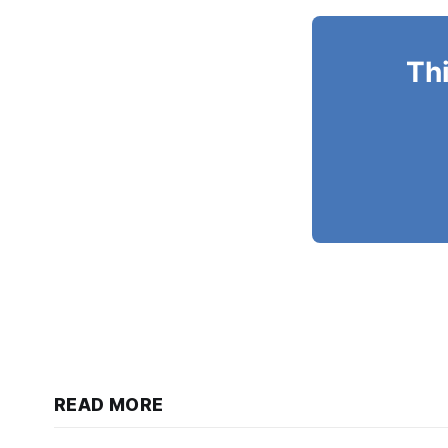
Thi
READ MORE