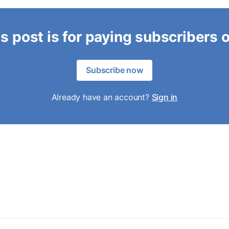
s post is for paying subscribers 
Subscribe now
Already have an account?
Sign in