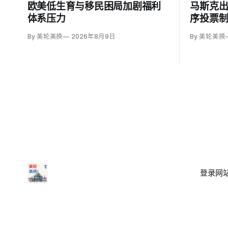
欧美低生育与移民困局加剧福利
马斯克
体系压力
序投票
By 美轮美换
2026年8月9日
By 美轮美换
登录
网站