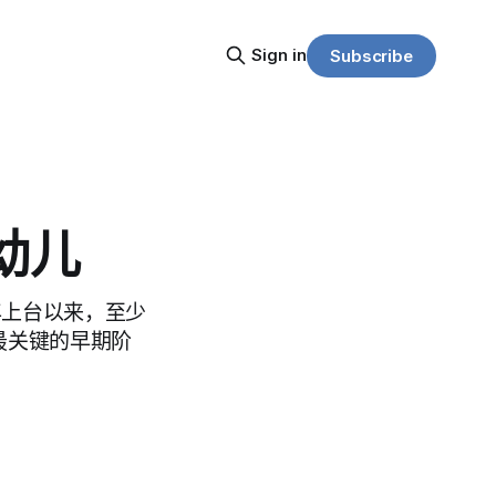
Sign in
Subscribe
幼儿
府去年上台以来，至少
最关键的早期阶