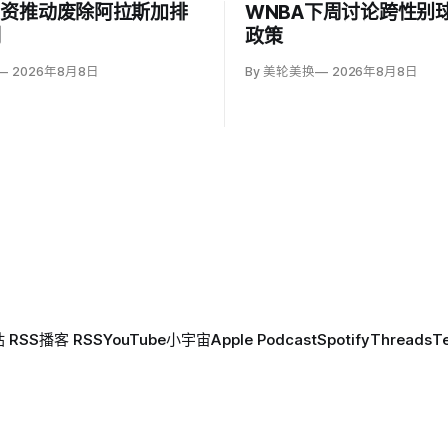
出资推动废除阿拉斯加排
WNBA下周讨论跨性别
制
政策
2026年8月8日
By 美轮美换
2026年8月8日
 RSS
播客 RSS
YouTube
小宇宙
Apple Podcast
Spotify
Threads
T