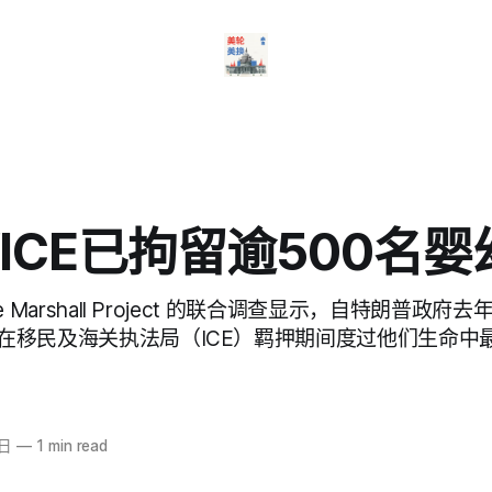
ICE已拘留逾500名婴
he Marshall Project 的联合调查显示，自特朗普政
儿曾在移民及海关执法局（ICE）羁押期间度过他们生命中
9日
—
1 min read