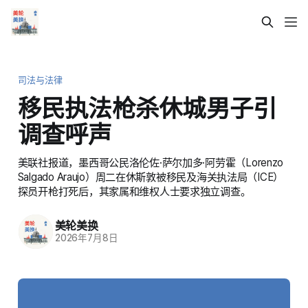
司法与法律
移民执法枪杀休城男子引
调查呼声
美联社报道，墨西哥公民洛伦佐·萨尔加多·阿劳霍（Lorenzo
Salgado Araujo）周二在休斯敦被移民及海关执法局（ICE）
探员开枪打死后，其家属和维权人士要求独立调查。
美轮美换
2026年7月8日