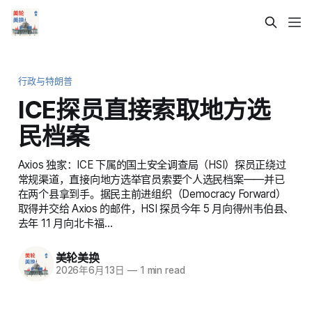
行政与特朗普
ICE探员直接索取地方选
民档案
Axios 独家：ICE 下属的国土安全调查局（HSI）探员正绕过
常规渠道，直接向地方选举官员索要个人选民档案——并已
在两个县拿到手。据民主前进组织（Democracy Forward）
取得并交给 Axios 的邮件，HSI 探员今年 5 月向得州韦伯县、
去年 11 月向北卡福…
美轮美换
2026年6月13日
—
1 min read