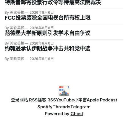
特朗普邮寄投票行政令等待最高法院裁决
By 美轮美换
2026年8月6日
FCC投票废除全国电视台所有权上限
By 美轮美换
2026年8月6日
范德堡大学新原则引发学术自由争议
By 美轮美换
2026年8月6日
约翰逊承认伊朗战争冲击共和党中选
By 美轮美换
2026年8月6日
登录
网站 RSS
播客 RSS
YouTube
小宇宙
Apple Podcast
Spotify
Threads
Telegram
Powered by
Ghost