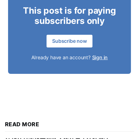
This post is for paying
subscribers only
Subscribe now
Already have an account?
Sign in
READ MORE