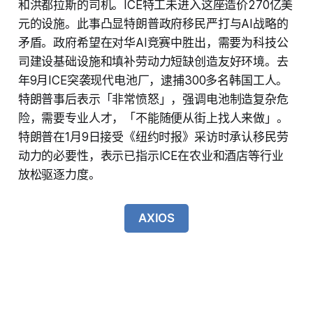
和洪都拉斯的司机。ICE特工未进入这座造价270亿美
元的设施。此事凸显特朗普政府移民严打与AI战略的
矛盾。政府希望在对华AI竞赛中胜出，需要为科技公
司建设基础设施和填补劳动力短缺创造友好环境。去
年9月ICE突袭现代电池厂，逮捕300多名韩国工人。
特朗普事后表示「非常愤怒」，强调电池制造复杂危
险，需要专业人才，「不能随便从街上找人来做」。
特朗普在1月9日接受《纽约时报》采访时承认移民劳
动力的必要性，表示已指示ICE在农业和酒店等行业
放松驱逐力度。
AXIOS