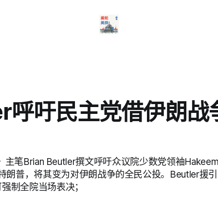
tler呼吁民主党借伊朗
e》主笔Brian Beutler撰文呼吁众议院少数党领袖Hakeem 
朗普，将其变为对伊朗战争的全民公投。Beutler援
人即可强制全院当场表决；