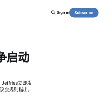
Sign in
Subscribe
战争启动
Jeffries立即发
引议会规则指出，