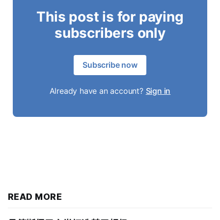
This post is for paying
subscribers only
Subscribe now
Already have an account?
Sign in
READ MORE