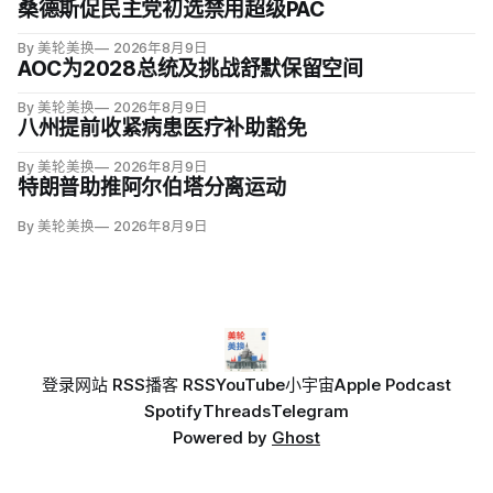
桑德斯促民主党初选禁用超级PAC
By 美轮美换
2026年8月9日
AOC为2028总统及挑战舒默保留空间
By 美轮美换
2026年8月9日
八州提前收紧病患医疗补助豁免
By 美轮美换
2026年8月9日
特朗普助推阿尔伯塔分离运动
By 美轮美换
2026年8月9日
登录
网站 RSS
播客 RSS
YouTube
小宇宙
Apple Podcast
Spotify
Threads
Telegram
Powered by
Ghost