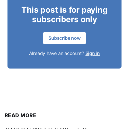
This post is for paying
subscribers only
Subscribe now
Already have an account?
Sign in
READ MORE