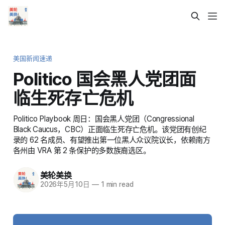
美国新闻速递
Politico 国会黑人党团面
临生死存亡危机
Politico Playbook 周日：国会黑人党团（Congressional
Black Caucus，CBC）正面临生死存亡危机。该党团有创纪
录的 62 名成员、有望推出第一位黑人众议院议长，依赖南方
各州由 VRA 第 2 条保护的多数族裔选区。
美轮美换
2026年5月10日
—
1 min read