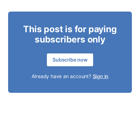
This post is for paying
subscribers only
Subscribe now
Already have an account?
Sign in