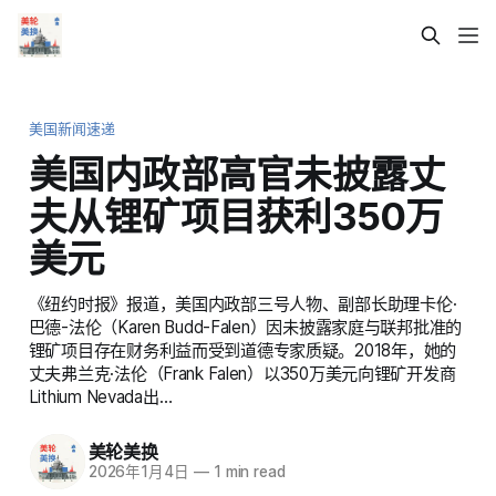
美国新闻速递
美国内政部高官未披露丈
夫从锂矿项目获利350万
美元
《纽约时报》报道，美国内政部三号人物、副部长助理卡伦·
巴德-法伦（Karen Budd-Falen）因未披露家庭与联邦批准的
锂矿项目存在财务利益而受到道德专家质疑。2018年，她的
丈夫弗兰克·法伦（Frank Falen）以350万美元向锂矿开发商
Lithium Nevada出…
美轮美换
2026年1月4日
—
1 min read