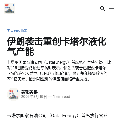
美国新闻速递
伊朗袭击重创卡塔尔液化
气产能
卡塔尔国家石油公司（QatarEnergy）首席执行官萨阿德·卡比
3月19日接受路透社专访时表示，伊朗的袭击已摧毁卡塔尔
17%的液化天然气（LNG）出口产能，预计每年损失收入约
200亿美元，欧洲和亚洲的供应链面临严重威胁。
美轮美换
2026年3月19日
—
1 min read
卡塔尔国家石油公司（QatarEnergy）首席执行官萨