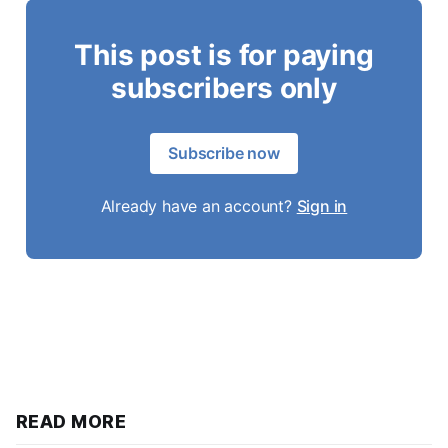
This post is for paying
subscribers only
Subscribe now
Already have an account?
Sign in
READ MORE