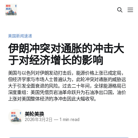
美国新闻速递
伊朗冲突对通胀的冲击大
于对经济增长的影响
美国与以色列对伊朗发动打击后，能源价格上涨已成定局，
但经济学家与市场人士普遍认为，此轮冲突对通胀的威胁远
大于引发全面衰退的风险。过去二十年间，全球能源格局已
深度重组：美国凭借页岩油革命跃升为石油净出口国，油价
上涨对美国整体经济的净冲击因此大幅收窄。
美轮美换
2026年3月2日
—
1 min read