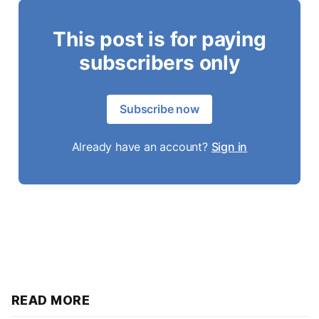
This post is for paying
subscribers only
Subscribe now
Already have an account?
Sign in
READ MORE