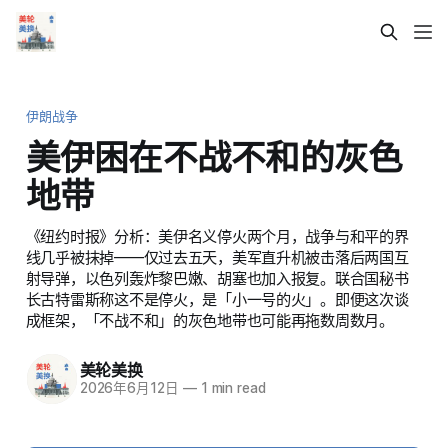
伊朗战争
美伊困在不战不和的灰色
地带
《纽约时报》分析：美伊名义停火两个月，战争与和平的界
线几乎被抹掉——仅过去五天，美军直升机被击落后两国互
射导弹，以色列轰炸黎巴嫩、胡塞也加入报复。联合国秘书
长古特雷斯称这不是停火，是「小一号的火」。即便这次谈
成框架，「不战不和」的灰色地带也可能再拖数周数月。
美轮美换
2026年6月12日
—
1 min read