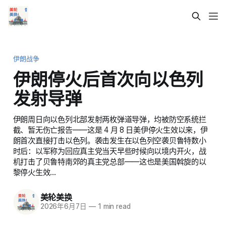
伊朗战争
伊朗停火后首次向以色列
发射导弹
伊朗周日向以色列北部发射两枚弹道导弹，均被防空系统拦
截、暂无伤亡报告——这是 4 月 8 日美伊停火生效以来，伊
朗首次直接打击以色列。袭击发生在以色列空袭贝鲁特数小
时后：以军称为回应真主党当天早些时候向以境内开火，战
机打击了贝鲁特南郊的真主党总部——这也是美国斡旋的以
黎停火生效…
美轮美换
2026年6月7日
—
1 min read