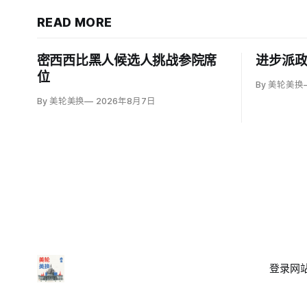
READ MORE
密西西比黑人候选人挑战参院席
进步派
位
By 美轮美换
By 美轮美换
2026年8月7日
登录
网站