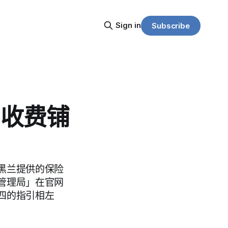
Sign in
Subscribe
为收费铺
黑兰提供的保险
管理局」在官网
四的指引相左