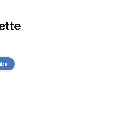
ette
ibe