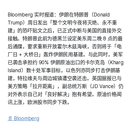
Bloomberg 实时报道：伊朗在特朗普（Donald
Trump）周日发出「整个文明今夜将灭绝、永不重
建」的恐吓贴文之后，已正式中断与美国的直接外交
接触。特朗普此前为德黑兰设定美东周二晚 8 点的最
后通牒，要求重新开放霍尔木兹海峡，否则将于「电
厂日 + 大桥日」轰炸伊朗民用基建。与此同时，美军
已袭击承担约 90% 伊朗原油出口的卡尔克岛（Kharg
Island）数十处军事目标，以色列亦同步打击伊朗基
建，特拉维夫与周边城镇遭空袭还击。英国据报已与
美方策略「拉开距离」，副总统万斯（JD Vance）仍
对外表示自己对「良好解决」抱有希望。原油价格闻
讯上涨，欧洲股市同步下跌。
📄 Bloomberg