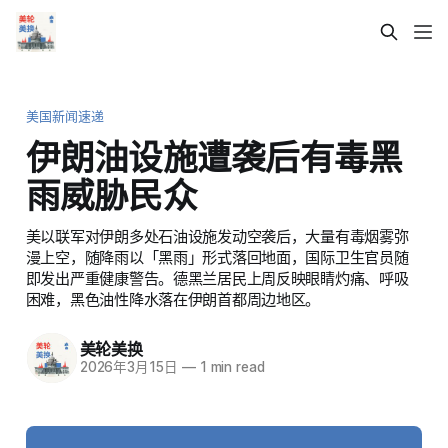
美国新闻速递
伊朗油设施遭袭后有毒黑
雨威胁民众
美以联军对伊朗多处石油设施发动空袭后，大量有毒烟雾弥
漫上空，随降雨以「黑雨」形式落回地面，国际卫生官员随
即发出严重健康警告。德黑兰居民上周反映眼睛灼痛、呼吸
困难，黑色油性降水落在伊朗首都周边地区。
美轮美换
2026年3月15日
—
1 min read