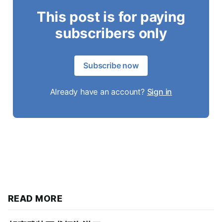
This post is for paying
subscribers only
Subscribe now
Already have an account?
Sign in
READ MORE