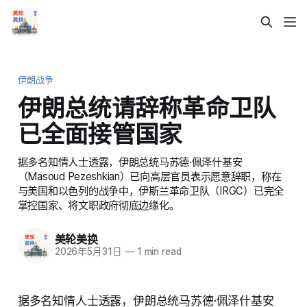
伊朗战争
伊朗总统请辞称革命卫队
已全面接管国家
据多名知情人士透露，伊朗总统马苏德·佩泽什基安
（Masoud Pezeshkian）已向高层官员表示愿意辞职，称在
与美国和以色列的战争中，伊斯兰革命卫队（IRGC）已完全
掌控国家、将文职政府彻底边缘化。
美轮美换
2026年5月31日
—
1 min read
据多名知情人士透露，伊朗总统马苏德·佩泽什基安