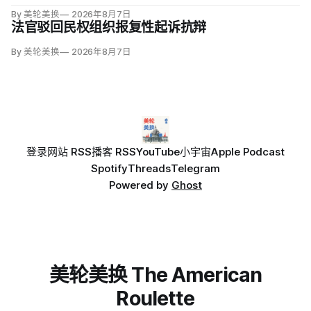
销执照。
By 美轮美换
2026年8月7日
法官驳回民权组织报复性起诉抗辩
By 美轮美换
2026年8月7日
登录
网站 RSS
播客 RSS
YouTube
小宇宙
Apple Podcast
Spotify
Threads
Telegram
Powered by
Ghost
美轮美换 The American
Roulette