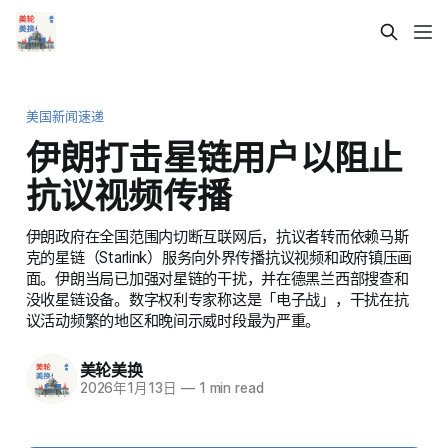
美国新闻速递
伊朗打击星链用户以阻止
抗议视频传播
伊朗政府在全国范围内切断互联网后，抗议者转而依赖马斯
克的星链（Starlink）服务向外界传播抗议视频和政府镇压画
面。伊朗当局已加强对星链的干扰，并在德黑兰西部搜查和
没收星链设备。数字权利专家称这是「电子战」，干扰在抗
议活动频繁的地区和晚间示威时段最为严重。
美轮美换
2026年1月13日
—
1 min read