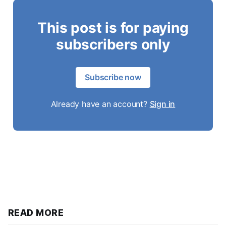
This post is for paying
subscribers only
Subscribe now
Already have an account?
Sign in
READ MORE