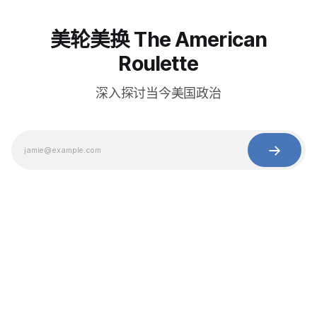
美轮美换 The American
Roulette
深入探讨当今美国政治
© 2025 Baihua Media LLC. All rights reserved.