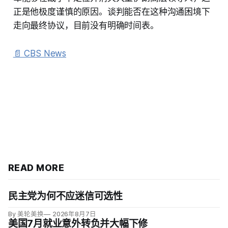
正是他极度谨慎的原因。谈判能否在这种沟通困境下
走向最终协议，目前没有明确时间表。
📄 CBS News
READ MORE
民主党为何不应迷信可选性
By 美轮美换
2026年8月7日
美国7月就业意外转负并大幅下修