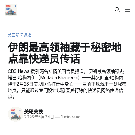
美国新闻速递
伊朗最高领袖藏于秘密地
点靠快递员传话
CBS News 援引两名知情美国官员报道，伊朗最高领袖穆杰
塔巴·哈梅内伊（Mojtaba Khamenei）——其父阿里·哈梅内
伊于2月28日美以联合打击中身亡——目前正躲藏于一处秘密
地点，只能通过专门设计以隐匿其行踪的快递员网络传递信
息；
美轮美换
2026年5月24日
—
1 min read