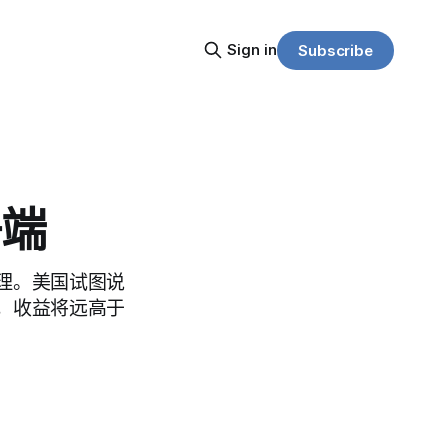
Sign in
Subscribe
争端
理。美国试图说
，收益将远高于