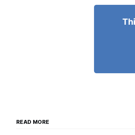
Thi
READ MORE