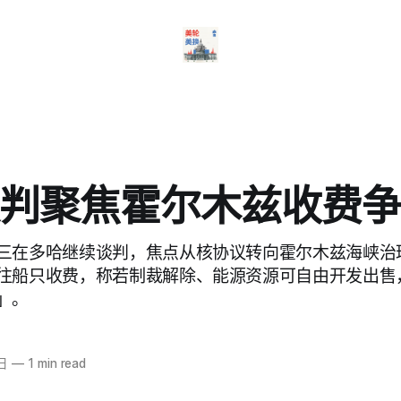
判聚焦霍尔木兹收费
三在多哈继续谈判，焦点从核协议转向霍尔木兹海峡治
往船只收费，称若制裁解除、能源资源可自由开发出售
」。
日
—
1 min read