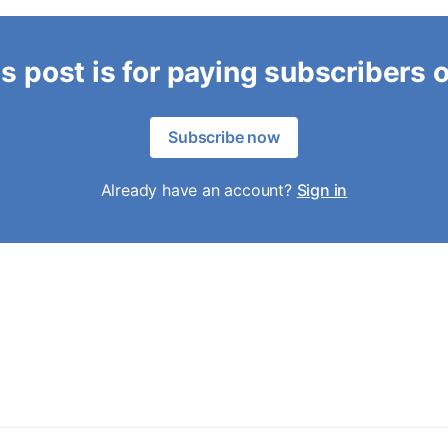
s post is for paying subscribers 
Subscribe now
Already have an account?
Sign in