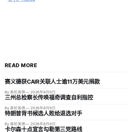
READ MORE
赛义德获CAIR关联人士逾11万美元捐款
By 美轮美换
2026年8月6日
三州总检察长传唤福奇调查自利指控
By 美轮美换
2026年8月6日
特朗普背书候选人败给退选对手
By 美轮美换
2026年8月6日
卡尔森十点宣言勾勒第三党路线