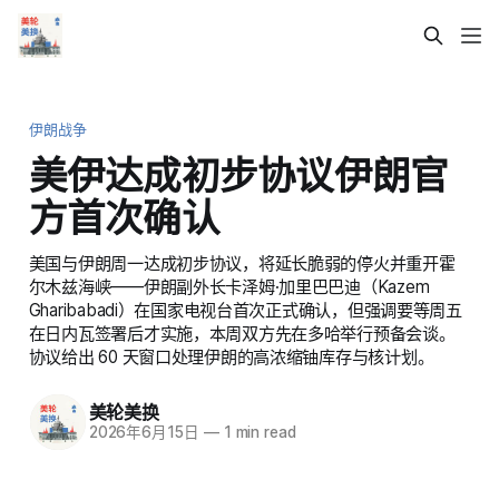
伊朗战争
美伊达成初步协议伊朗官
方首次确认
美国与伊朗周一达成初步协议，将延长脆弱的停火并重开霍
尔木兹海峡——伊朗副外长卡泽姆·加里巴巴迪（Kazem
Gharibabadi）在国家电视台首次正式确认，但强调要等周五
在日内瓦签署后才实施，本周双方先在多哈举行预备会谈。
协议给出 60 天窗口处理伊朗的高浓缩铀库存与核计划。
美轮美换
2026年6月15日
—
1 min read