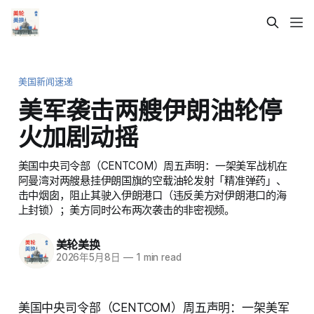
美国新闻速递
美军袭击两艘伊朗油轮停
火加剧动摇
美国中央司令部（CENTCOM）周五声明：一架美军战机在
阿曼湾对两艘悬挂伊朗国旗的空载油轮发射「精准弹药」、
击中烟囱，阻止其驶入伊朗港口（违反美方对伊朗港口的海
上封锁）；美方同时公布两次袭击的非密视频。
美轮美换
2026年5月8日
—
1 min read
美国中央司令部（CENTCOM）周五声明：一架美军