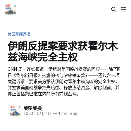
美国新闻速递
伊朗反提案要求获霍尔木
兹海峡完全主权
CNN 周一连线报道：伊朗对美国停战提案的回应——除了昨
日《华尔街日报》披露的核与浓缩铀条款外——还包含一项
关键诉求：要求美方承认伊朗对霍尔木兹海峡的完全主权，
并要求美国就战争损失赔偿、释放冻结资金、解除制裁，并
停止包括黎巴嫩在内的所有前线战斗。
美轮美换
2026年5月11日
—
1 min read