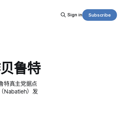
Sign in
Subscribe
炸贝鲁特
鲁特真主党据点
batieh）发