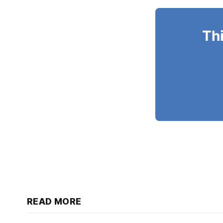
Thi
READ MORE