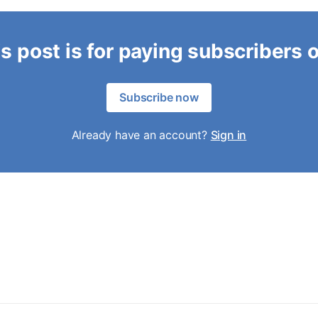
s post is for paying subscribers 
Subscribe now
Already have an account?
Sign in