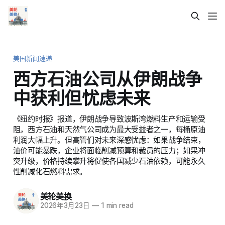
美国新闻速递
西方石油公司从伊朗战争
中获利但忧虑未来
《纽约时报》报道，伊朗战争导致波斯湾燃料生产和运输受
阻，西方石油和天然气公司成为最大受益者之一，每桶原油
利润大幅上升。但高管们对未来深感忧虑：如果战争结束，
油价可能暴跌，企业将面临削减预算和裁员的压力；如果冲
突升级，价格持续攀升将促使各国减少石油依赖，可能永久
性削减化石燃料需求。
美轮美换
2026年3月23日
—
1 min read