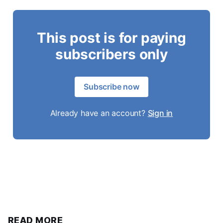
This post is for paying
subscribers only
Subscribe now
Already have an account?
Sign in
READ MORE