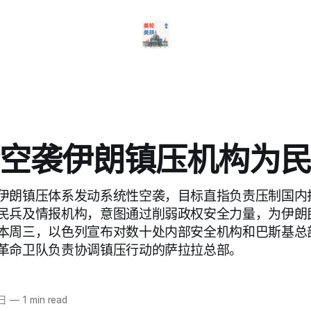
空袭伊朗镇压机构为
伊朗镇压体系发动系统性空袭，目标直指负责压制国内
民兵及情报机构，意图通过削弱政权安全力量，为伊朗
本周三，以色列宣布对数十处内部安全机构和巴斯基总
革命卫队负责协调镇压行动的萨拉拉总部。
4日
—
1 min read