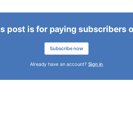
s post is for paying subscribers 
Subscribe now
Already have an account?
Sign in