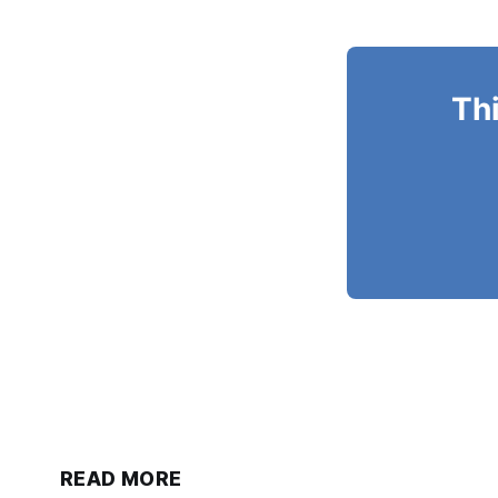
Thi
READ MORE