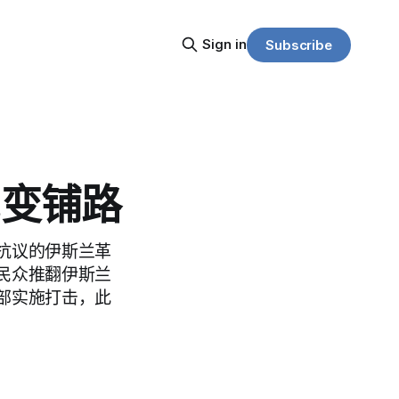
Sign in
Subscribe
民变铺路
抗议的伊斯兰革
民众推翻伊斯兰
部实施打击，此