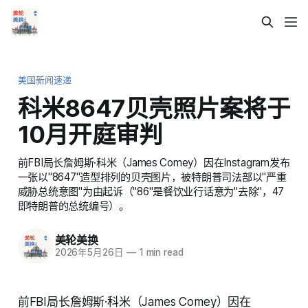
美国新闻速递
科米8647贝壳照片案将于
10月开庭审判
前FBI局长詹姆斯·科米（James Comey）因在Instagram发布
一张以"8647"造型排列的贝壳图片，被特朗普司法部以"严重
威胁总统意图"为由起诉（"86"是餐饮业行话意为"去除"，47
即特朗普的总统编号）。
美轮美换
2026年5月26日
—
1 min read
前FBI局长詹姆斯·科米（James Comey）因在