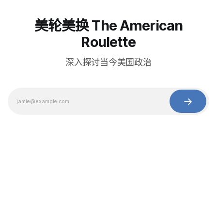
美轮美换 The American
Roulette
深入探讨当今美国政治
© 2025 Baihua Media LLC. All rights reserved.