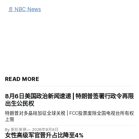
📄 NBC News
READ MORE
8月6日美国政治新闻速递 | 特朗普签署行政令再限
出生公民权
特朗普对多晶硅加征全球关税 | FCC投票废除全国电视台所有权
上限
By 美轮美换
2026年8月6日
女性高级军官晋升占比降至4%