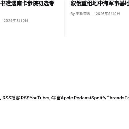
背书遭遇南卡参院初选考
叙俄重组地中海军事基
By 美轮美换
2026年8月9日
2026年8月9日
 RSS
播客 RSS
YouTube
小宇宙
Apple Podcast
Spotify
Threads
T