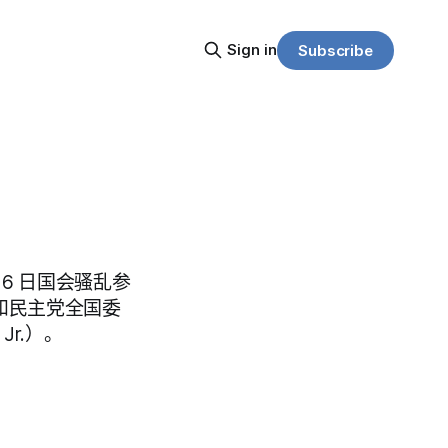
Sign in
Subscribe
 6 日国会骚乱参
党和民主党全国委
Jr.）。