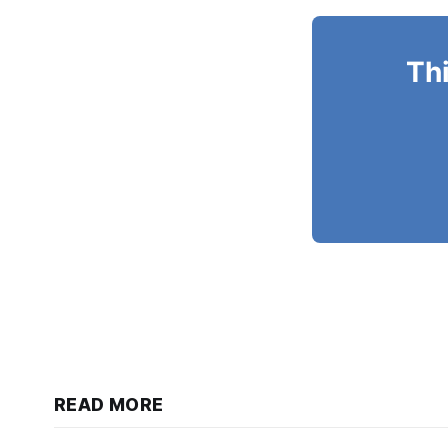
Thi
READ MORE