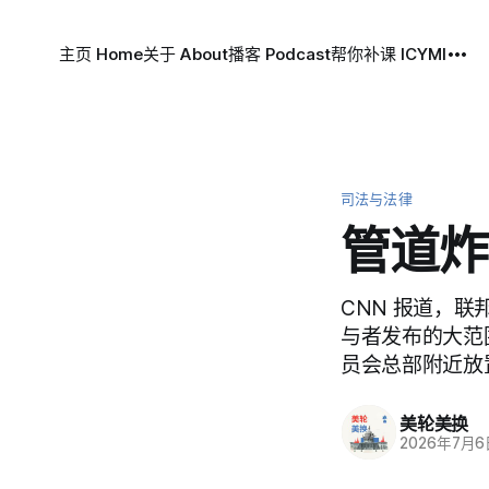
主页 Home
关于 About
播客 Podcast
帮你补课 ICYMI
司法与法律
管道炸
CNN 报道，联邦
与者发布的大范围
员会总部附近放置管
美轮美换
2026年7月