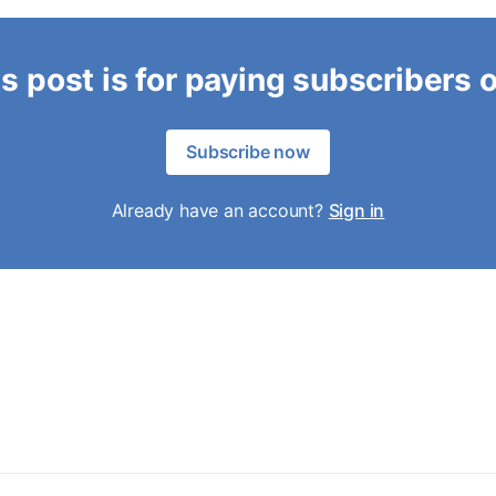
s post is for paying subscribers 
Subscribe now
Already have an account?
Sign in