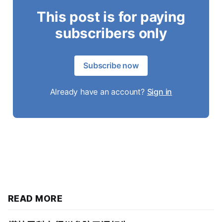
This post is for paying
subscribers only
Subscribe now
Already have an account?
Sign in
READ MORE