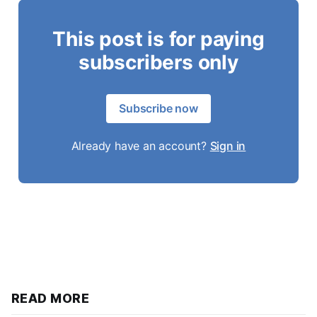
This post is for paying
subscribers only
Subscribe now
Already have an account?
Sign in
READ MORE