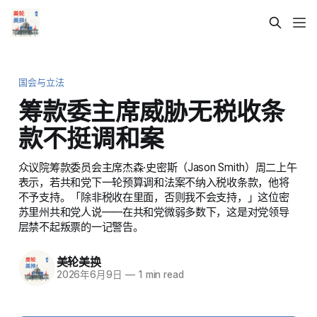
国会与立法
筹款委主席威胁无税收条
款不挺调和案
众议院筹款委员会主席杰森·史密斯（Jason Smith）周二上午
表示，若共和党下一轮预算调和法案不纳入税收条款，他将
不予支持。「除非税收在里面，否则我不会支持，」这位密
苏里州共和党人说——在共和党微弱多数下，这是对党领导
层禁不起叛票的一记警告。
美轮美换
2026年6月9日
—
1 min read