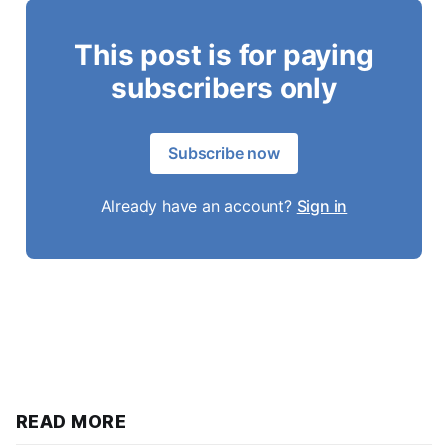
This post is for paying
subscribers only
Subscribe now
Already have an account?
Sign in
READ MORE