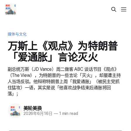
媒体与文化
万斯上《观点》为特朗普
「爱通胀」言论灭火
副总统万斯（JD Vance）周二做客 ABC 谈话节目《观点》
（The View），为特朗普的一些言论「灭火」，却屡遭主持
人当场反驳。他辩称特朗普上周「我爱通胀」（被民主党抓
住猛攻）一语，其实是说「他喜欢战争结束后通胀将回
落」；
美轮美换
2026年6月16日
—
1 min read