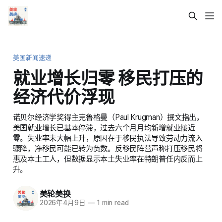
美国新闻速递
就业增长归零 移民打压的
经济代价浮现
诺贝尔经济学奖得主克鲁格曼（Paul Krugman）撰文指出，
美国就业增长已基本停滞，过去六个月月均新增就业接近
零。失业率未大幅上升，原因在于移民执法导致劳动力流入
骤降，净移民可能已转为负数。反移民阵营声称打压移民将
惠及本土工人，但数据显示本土失业率在特朗普任内反而上
升。
美轮美换
2026年4月9日
—
1 min read