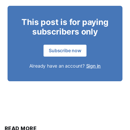
This post is for paying
subscribers only
Subscribe now
Already have an account?
Sign in
READ MORE