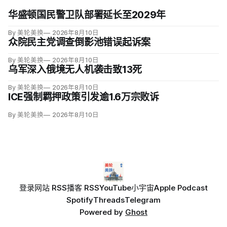
华盛顿国民警卫队部署延长至2029年
By 美轮美换
2026年8月10日
众院民主党调查倒影池错误起诉案
By 美轮美换
2026年8月10日
乌军深入俄境无人机袭击致13死
By 美轮美换
2026年8月10日
ICE强制羁押政策引发逾1.6万宗败诉
By 美轮美换
2026年8月10日
登录
网站 RSS
播客 RSS
YouTube
小宇宙
Apple Podcast
Spotify
Threads
Telegram
Powered by
Ghost