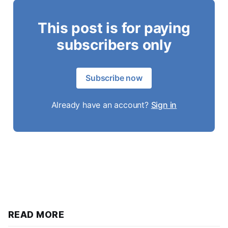
This post is for paying
subscribers only
Subscribe now
Already have an account?
Sign in
READ MORE