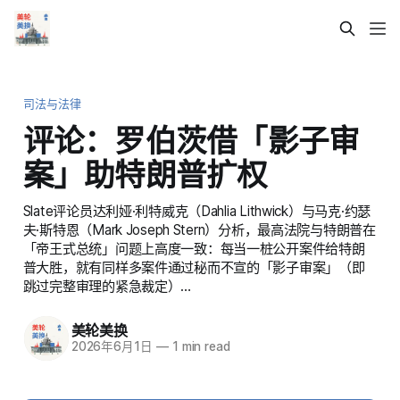
司法与法律
评论：罗伯茨借「影子审
案」助特朗普扩权
Slate评论员达利娅·利特威克（Dahlia Lithwick）与马克·约瑟
夫·斯特恩（Mark Joseph Stern）分析，最高法院与特朗普在
「帝王式总统」问题上高度一致：每当一桩公开案件给特朗
普大胜，就有同样多案件通过秘而不宣的「影子审案」（即
跳过完整审理的紧急裁定）…
美轮美换
2026年6月1日
—
1 min read