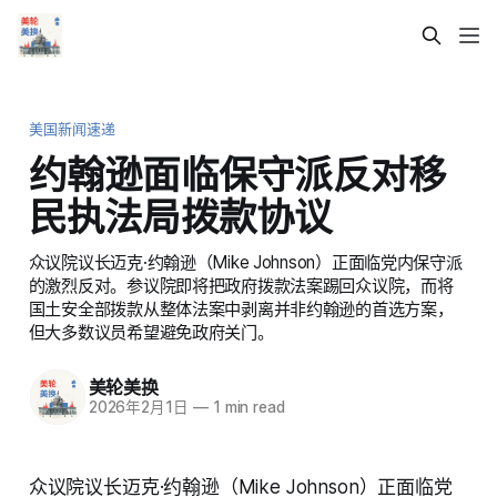
美国新闻速递
约翰逊面临保守派反对移
民执法局拨款协议
众议院议长迈克·约翰逊（Mike Johnson）正面临党内保守派
的激烈反对。参议院即将把政府拨款法案踢回众议院，而将
国土安全部拨款从整体法案中剥离并非约翰逊的首选方案，
但大多数议员希望避免政府关门。
美轮美换
2026年2月1日
—
1 min read
众议院议长迈克·约翰逊（Mike Johnson）正面临党