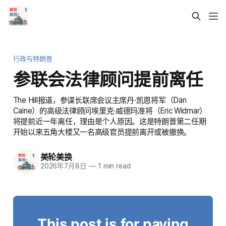
行政与特朗普
参联会法律顾问提前离任
The Hill报道，参谋长联席会议主席丹·凯恩将军（Dan
Caine）的高级法律顾问埃里克·威德玛准将（Eric Widmar）
将提前近一年离任，理由是个人原因。这是特朗普第二任期
开始以来五角大楼又一名高级官员提前离开或被撤换。
美轮美换
2026年7月8日
—
1 min read
This post is for paying