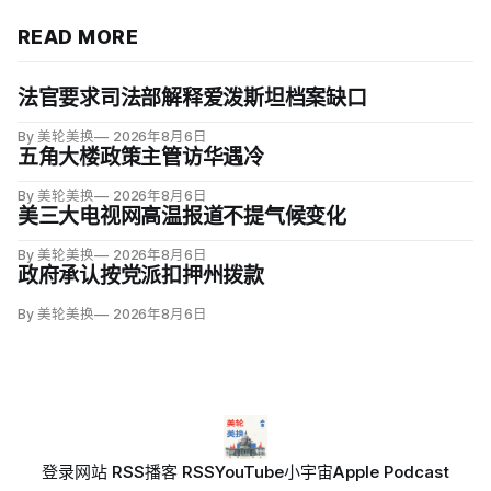
READ MORE
法官要求司法部解释爱泼斯坦档案缺口
By 美轮美换
2026年8月6日
五角大楼政策主管访华遇冷
By 美轮美换
2026年8月6日
美三大电视网高温报道不提气候变化
By 美轮美换
2026年8月6日
政府承认按党派扣押州拨款
By 美轮美换
2026年8月6日
登录
网站 RSS
播客 RSS
YouTube
小宇宙
Apple Podcast