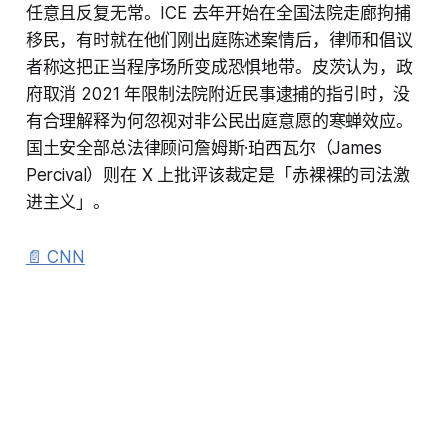
任意且反复无常。ICE 去年开始在全国法院走廊拘捕
移民，有时就在他们刚出庭陈述案情后，律师和倡议
者称这把正当程序场所变成恐惧地带。皮茨认为，政
府取消 2021 年限制法院附近民事逮捕的指引时，没
有合理解释为何忽视对非公民出庭意愿的寒蝉效应。
国土安全部总法律顾问詹姆斯·珀西瓦尔（James
Percival）则在 X 上批评该裁定是「赤裸裸的司法激
进主义」。
📄 CNN