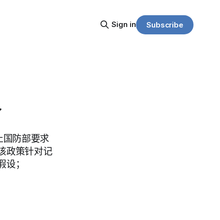
Sign in
Subscribe
令
阻止国防部要求
该政策针对记
假设；