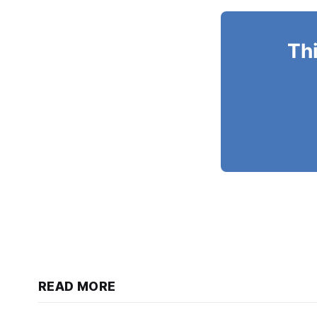
Thi
READ MORE