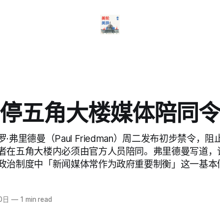
停五角大楼媒体陪同
·弗里德曼（Paul Friedman）周二发布初步禁令，
者在五角大楼内必须由官方人员陪同。弗里德曼写道，
政治制度中「新闻媒体常作为政府重要制衡」这一基本
0日
—
1 min read