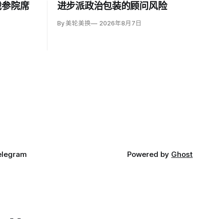
战参院席
进步派政治包装的顾问风险
By 美轮美换
2026年8月7日
elegram
Powered by
Ghost