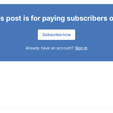
s post is for paying subscribers 
Subscribe now
Already have an account?
Sign in