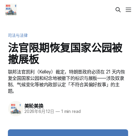
司法与法律
法官限期恢复国家公园被
撤展板
联邦法官凯利（Kelley）裁定，特朗普政府必须在 21 天内恢
复全国国家公园和纪念地被撤下的标识与展板——涉及奴隶
制、气候变化等被内政部认定「不符合其偏好叙事」的主
题。
美轮美换
2026年6月12日
—
1 min read