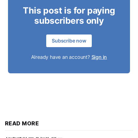
This post is for paying
subscribers only
Subscribe now
Already have an account?
Sign in
READ MORE